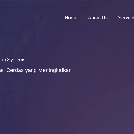
Home
About Us
Servic
tion Systems
asi Cerdas yang Meningkatkan